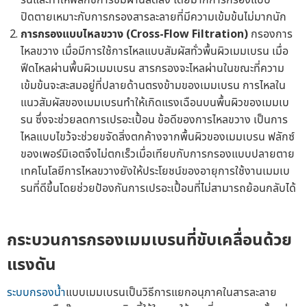
ปิดตายเหมาะกับการกรองสารละลายที่มีความเข้มข้นไม่มากนัก
การกรองแบบไหลขวาง (Cross-Flow Filtration)
กรองการ
ไหลขวาง เมื่อมีการใช้การไหลแบบสัมผัสทั่วพื้นผิวเมมเบรน เมื่อ
ฟีดไหลผ่านพื้นผิวเมมเบรน สารกรองจะไหลผ่านในขณะที่ความ
เข้มข้นจะสะสมอยู่ที่ปลายด้านตรงข้ามของเมมเบรน การไหลใน
แนวสัมผัสของเมมเบรนทำให้เกิดแรงเฉือนบนพื้นผิวของเมมเบ
รน ซึ่งจะช่วยลดการเปรอะเปื้อน ข้อดีของการไหลขวาง เป็นการ
ไหลแบบไขว้จะช่วยขจัดสิ่งตกค้างจากพื้นผิวของเมมเบรน ฟลักซ์
ของเพอร์มิเอตจึงไม่ตกเร็วเมื่อเทียบกับการกรองแบบปลายตาย
เทคโนโลยีการไหลขวางยังให้ประโยชน์ของอายุการใช้งานเมมเบ
รนที่ดีขึ้นโดยช่วยป้องกันการเปรอะเปื้อนที่ไม่สามารถย้อนกลับได้
กระบวนการกรองเมมเบรนที่ขับเคลื่อนด้วย
แรงดัน
ระบบกรองน้ำ
แบบเมมเบรนเป็นวิธีการแยกอนุภาคในสารละลาย