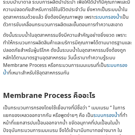
ระบบน้ำบาดาล ระบบการผลิตน้ำประปา เพื่อให้ได้น้ำที่มีคุณภาพและมี
ความปลอดภัยสำหรับการใช้ในชีวิตประจำวัน ยิ่งหากเป็นระบบน้ำใน
อุตสาหกรรมด้วยแล้ว ยิ่งต้องมีคุณภาพสูง เพราะ
ระบบกรองน้ำ
เป็น
ตัวการขับเคลื่อนกระบวนการผลิตและขั้นตอนการทำความสะอาด
ดังนั้นระบบน้ำในอุตสาหกรรมจึงมีความสำคัญอย่างยิ่งยวด เพราะ
ทำให้กระบวนการผลิตสินค้าและบริการมีคุณภาพได้ตามมาตรฐานและ
ปลอดภัยสำหรับผู้บริโภค ดังนั้นระบบน้ำในอุตสาหกรรมจึงต้องถูก
หลักได้ตามมาตรฐานอุตสาหกรรม วันนี้เรามาทำความรู้ระบบ
Membrane Process หรือกระบวนการเมมเบรนที่เป็น
ระบบกรอง
น้ำ
ที่เหมาะสำหรับใช้อุตสาหกรรมกัน
Membrane Process คืออะไร
เป็นกระบวนการกรองโดยใช้เยื่อบางที่มีชื่อว่า “ เมมเบรน ” ในการ
แยกของเหลวออกจากกัน หรือพูดง่ายๆ คือ เป็น
ระบบกรองน้ำ
ที่ทำ
หน้าที่แยกสารปนเปื้อนออกจากน้ำ ขจัดอนุภาคที่ปนเปื้อนในน้ำ
ปัจจุบันกระบวนการเมมเบรน จึงได้เข้ามามีบทบาทอย่างมาก ใน