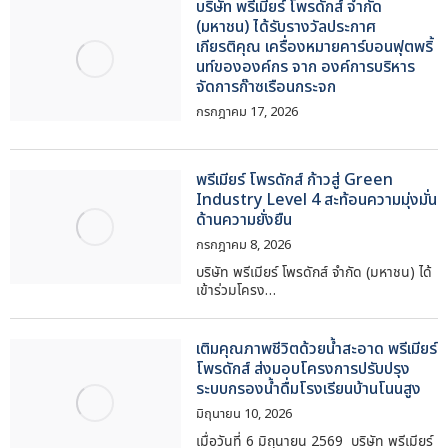
บริษัท พรีเมียร์ โพรดักส์ จำกัด
(มหาชน) ได้รับรางวัลประกาศ
เกียรติคุณ เครื่องหมายคาร์บอนฟุตพริ้
นท์ขององค์กร จาก องค์การบริหาร
จัดการก๊าซเรือนกระจก
กรกฎาคม 17, 2026
พรีเมียร์ โพรดักส์ ก้าวสู่ Green
Industry Level 4 สะท้อนความมุ่งมั่น
ด้านความยั่งยืน
กรกฎาคม 8, 2026
บริษัท พรีเมียร์ โพรดักส์ จำกัด (มหาชน) ได้
เข้าร่วมโครง…
เติมคุณภาพชีวิตด้วยน้ำสะอาด พรีเมียร์
โพรดักส์ ส่งมอบโครงการปรับปรุง
ระบบกรองน้ำดื่มโรงเรียนบ้านโนนสูง
มิถุนายน 10, 2026
เมื่อวันที่ 6 มิถุนายน 2569 บริษัท พรีเมียร์