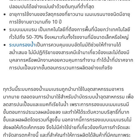
ปลอมปนได้อย่างแม่นยำด้วยต้นทุนที่ต่ำที่สุด
อายุการใช้งานของวัสดุกรองที่ยาวนาน เมมเบรนบางชนิดมีอายุ
การใช้งานยาวนานถึง 10 ปี
ระบบเมมเบรน เป็นเทคโนโลยีที่ต้องการพื้นที่น้อยกว่าเทคโนโลยี
ทั่วไปถึง 50-70% จึงเหมาะกับทั้งโรงงานที่มีขนาดเล็กหรือใหญ่
ระบบกรองน้ำ
เป็นการควบคุมแบบอัตโนมัติช่วยให้ทำงานได้
สม่ำเสมอ ไม่มีปฏิกิริยาของสารเคมีเข้ามาเกี่ยวข้องและไม่ต้องมี
บุคลากรหรือพนักงานคอยควบคุมการทำงาน ทำได้น้ำที่ปราศจาก
การปนเปื้อนจากขั้นตอนกระบวนการผลิตอย่างแท้จริง
ทุกวันนี้ระบบกรองน้ำเมมเบรนถูกนำมาใช้ในอุตสาหกรรมอาหาร
มากมาย ตลอดจนการนำมาใช้สำหรับบำบัดระบบน้ำอุตสาหกรรม เพื่อ
ลดสารปนเปื้อนและแบคทีเรียในน้ำ เพราะการกรองแบบเมมเบรนมี
ขั้นตอนการประมวลผลน้อยลง และทำให้ได้ระดับความบริสุทธิ์ที่มาก
ขึ้นและผลผลิตโดยรวมที่สูงขึ้น นอกจากนี้การกรองแบบเมมเบรนไม่
ส่งผลให้เกิดเค้กกรอง จึงไม่มีค่าใช้จ่ายที่เกี่ยวข้องกับการกำจัดและ
กำจัดสารตกค้างนี้ และที่สำคัญทำให้การผลิตได้สินค้าที่มีคุณภาพระ