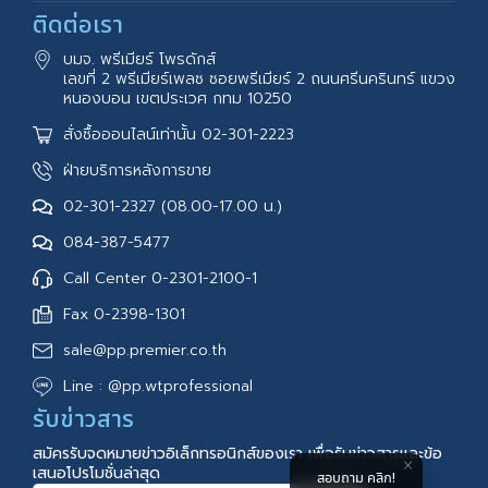
ติดต่อเรา
บมจ. พรีเมียร์ โพรดักส์
เลขที่ 2 พรีเมียร์เพลซ ซอยพรีเมียร์ 2 ถนนศรีนครินทร์ แขวง
หนองบอน เขตประเวศ กทม 10250
สั่งซื้อออนไลน์เท่านั้น 02-301-2223
ฝ่ายบริการหลังการขาย
02-301-2327 (08.00-17.00 น.)
084-387-5477
Call Center 0-2301-2100-1
Fax 0-2398-1301
sale@pp.premier.co.th
Line : @pp.wtprofessional
รับข่าวสาร
สมัครรับจดหมายข่าวอิเล็กทรอนิกส์ของเรา เพื่อรับข่าวสารและข้อ
เสนอโปรโมชั่นล่าสุด
สอบถาม คลิก!