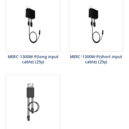
MERC-1300W-P(long input
MERC-1300W-P(short input
cable) (25y)
cable) (25y)