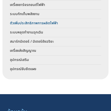
เครื่องชาร์จรถยนต์ไฟฟ้า
ระบบกักเก็บพลังงาน
ตัวเพิ่มประสิทธิภาพการผลิตไฟฟ้า
ระบบหยุดทำงานฉุกเฉิน
สมาร์ทมิเตอร์ / มิเตอร์อัจฉริยะ
เครื่องส่งสัญญาณ
อุปกรณ์เสริม
อุปกรณ์จับยึดแผง