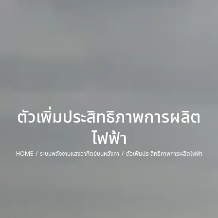
ตัวเพิ่มประสิทธิภาพการผลิต
ไฟฟ้า
HOME
ระบบพลังงานแสงอาทิตย์บนหลังคา
ตัวเพิ่มประสิทธิภาพการผลิตไฟฟ้า
You are here: