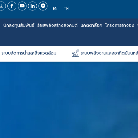
EN
TH
ร
นักลงทุนสัมพันธ์
ร้อยพลังสร้างสังคมดี
แคตตาล๊อค
โครงการอ้างอิง
ระบบจัดการน้ำและสิ่งแวดล้อม
ระบบพลังงานแสงอาทิตย์บนหล