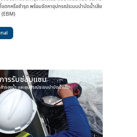
ที่แตกหรือชำรุด พร้อมจัดหาอุปกรณ์ระบบบำบัดน้ำเสีย
ย์ (EBM)
onal
ิการรับซ่อมแซม
ังสำรองน้ำ และอุปกรณ์ระบบบำบัดน้ำเสีย