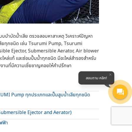
บบำบัดน้ำเสีย ตรวจสอบหาสาเหตุ วิเคราะห์ปัญหา
เสียทุกชนิด เช่น Tsurumi Pump, Tsurumi
le Ejector, Submersible Aerator, Air blower
ไหล่แท้ และซ่อมปั้มน้ำทุกชนิด มีอะไหล่สำรองสำหรับ
มงานที่มีความเชี่ยชาญคอยให้คำปรึกษา
สอบถาม คลิก!
URUMI Pump ทุกประเภทและปั๊มสูบน้ำเสียทุกชนิด
 (Submersible Ejector and Aerator)
ฟฟ้า