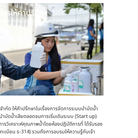
ิการให้คำปรึกษา
บบ บำบัดน้ำเสีย พร้อมวิเคราะห์คุณภาพน้ำ
) จำกัด ให้คำปรึกษาในเรื่องการจัดการระบบบำบัดน้ำ
บำบัดน้ำเสียตลอดจนการเริ่มเดินระบบ (Start up)
การ
วิเคราะห์คุณภาพน้ำ
โดยห้องปฏิบัติการที่ ได้รับรอง
เบียน ร-314) รวมถึงการอบรมให้ความรู้กับเจ้า