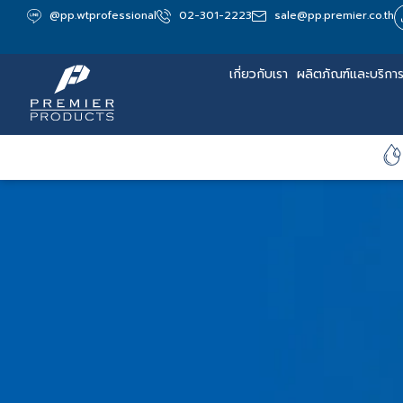
@pp.wtprofessional
02-301-2223
sale@pp.premier.co.th
เกี่ยวกับเรา
ผลิตภัณฑ์และบริกา