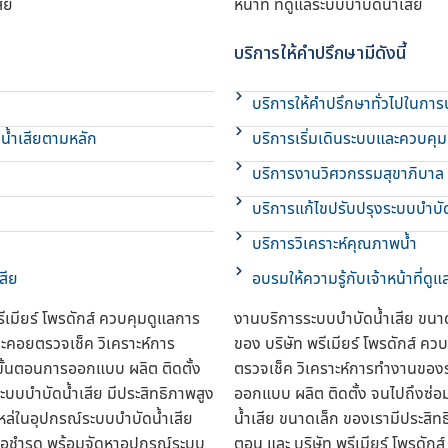
สีย
หน้าที่ ที่ดูแลระบบบำบัดน้ำเสีย
บริการให้คำปรึกษามีดังนี้
บริการให้คำปรึกษาทั่วไปในการบ
น้ำเสียตามหลัก
บริการเริ่มเดินระบบและควบคุ
บริการงานวิศวกรรมสุขาภิบาล
บริการแก้ไขปรับปรุงระบบบำบัด
บริการวิเคราะห์คุณภาพน้ำ
สีย
อบรมให้ความรู้กับเจ้าหน้าที่ดู
เมียร์ โพรดักส์ ควบคุมดูแลการ
งานบริการระบบบำบัดน้ำเสีย ขนา
จะคอยตรวจเช็ค วิเคราะห์การ
ของ บริษัท พรีเมียร์ โพรดักส์ ค
ขั้นตอนการออกแบบ ผลิต ติดตั้ง
ตรวจเช็ค วิเคราะห์การทำงานของร
บบบำบัดน้ำเสีย มีประสิทธิภาพสูง
ออกแบบ ผลิต ติดตั้ง จนไปถึงซ่อ
ะไหล่ในอุปกรณ์ระบบบำบัดน้ำเสีย
น้ำเสีย ขนาดเล็ก ของเรามีประสิท
รือชำรุด พร้อมจัดหาอุปกรณ์ระบบ
ตอน และ บริษัท พรีเมียร์ โพรดักส