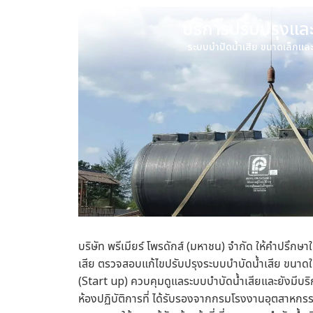
บริการปรับปรุงและ
ระบบบำปัดน้ำเสีย ขนาดเล็กแล
บริษัท พรีเมียร์ โพรดักส์ (มหาชน) จำกัด ให้คำปรึกษา
เสีย
ตรวจสอบแก้ไขปรับปรุงระบบบำบัดน้ำเสีย ขนาด
(Start up) ควบคุมดูแลระบบบำบัดน้ำเสียและยังมีบริ
ห้องปฏิบัติการที่ ได้รับรองจากกรมโรงงานอุตสาหกร