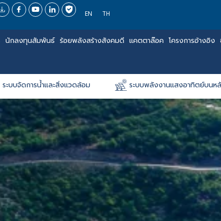
EN
TH
ร
นักลงทุนสัมพันธ์
ร้อยพลังสร้างสังคมดี
แคตตาล๊อค
โครงการอ้างอิง
ระบบจัดการน้ำและสิ่งแวดล้อม
ระบบพลังงานแสงอาทิตย์บนหล