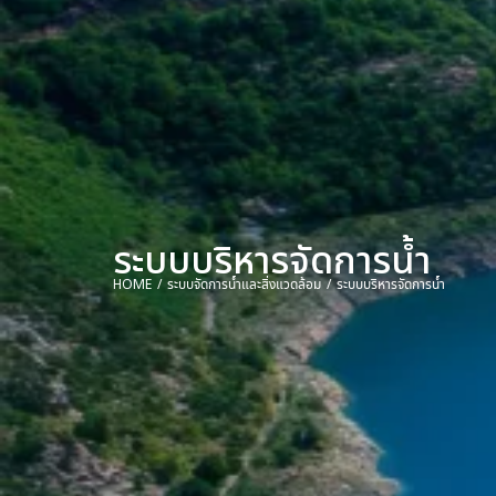
ระบบบริหารจัดการน้ำ
HOME
ระบบจัดการน้ำและสิ่งแวดล้อม
ระบบบริหารจัดการน้ำ
You are here: