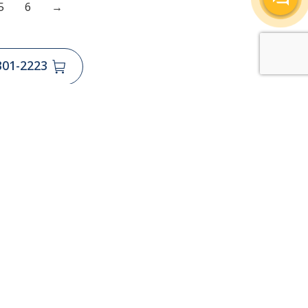
5
6
→
301-2223
รับข่าวสาร
สมัครรับจดหมายข่าวอิเล็กทรอนิกส์ของเรา
ียร์ 2
เพื่อรับข่าวสารและข้อเสนอโปรโมชั่นล่าสุด
น เขต
-2223