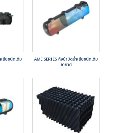
เสียชนิดเติม
AME SERIES ถังบำบัดน้ำเสียชนิดเติม
อากาศ