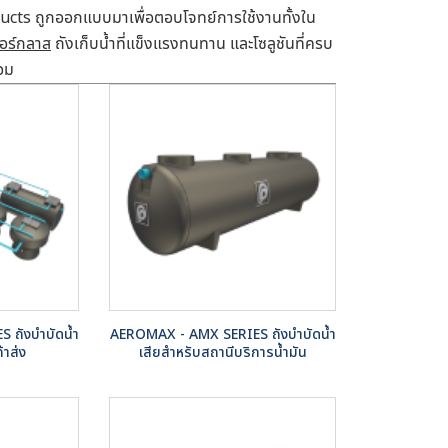
cts ถูกออกแบบมาเพื่อตอบโจทย์การใช้งานทั้งใน
อร์กลาส
ถังเก็บน้ำ
ที่แข็งแรงทนทาน และโซลูชันที่ครบ
้อม
 ถังบำบัดน้ำ
AEROMAX - AMX SERIES ถังบำบัดน้ำ
้าส่ง
เสียสำหรับสถานีบริการน้ำมัน