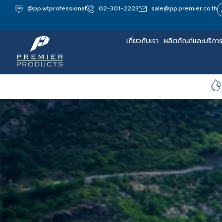
@pp.wtprofessional
02-301-2223
sale@pp.premier.co.th
เกี่ยวกับเรา
ผลิตภัณฑ์และบริกา