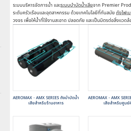
ระบบบริหารจัดการน้ำ และ
ระบบบำบัดน้ำเสีย
จาก Premier Produ
ระดับครัวเรือนและอุตสาหกรรม ด้วยเทคโนโลยีที่ทันสมัย
ถังไฟเบ
วงจร เพื่อให้น้ำที่ใช้งานสะอาด ปลอดภัย และเป็นมิตรต่อสิ่งแวดล
AEROMAX - AMX SERIES ถังบำบัดน้ำ
AEROMAX - AMX SERIES
เสียสำหรับร้านอาหาร
เสียสำหรับศูนย์ค