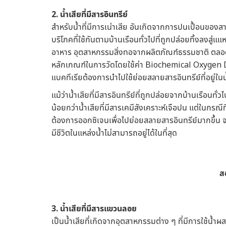
2. น้ำเสียที่มีสารอินทรีย์
สำหรับน้ำที่มีการเน่าเสีย อันเกิดจากการปนเปื้อนของส
บริโภคที่ใช้กันตามบ้านเรือนทั่วไปที่ถูกปล่อยทิ้งลงสู่แ
อาหาร อุตสาหกรรมสิ่งทอจากผลิตภัณฑ์ธรรมชาติ ตลอดจ
หลักเกณฑ์ในการวัดโดยใช้ค่า Biochemical Oxygen D
แบคทีเรียต้องการนำไปใช้ย่อยสลายสารอินทรีย์ที่อยู่ในน
แม้ว่าน้ำเสียที่มีสารอินทรีย์ที่ถูกปล่อยจากบ้านเรือนท
น้อยกว่าน้ำเสียที่มีสารเคมีสังเคราะห์เจือปน แต่ในกรณีท
ต้องการออกซิเจนเพื่อไปย่อยสลายสารอินทรีย์มากขึ้น จน
มีชีวิตในแหล่งน้ำไม่สามารถอยู่ได้ในที่สุด
ส
3. น้ำเสียที่มีสารแขวนลอย
เป็นน้ำเสียที่เกิดจากอุตสาหกรรมต่าง ๆ ที่มีการใช้น้ำ