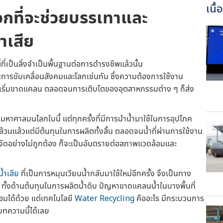
เนื
อกที่จะช่วยบรรเทาและ
ำเสีย
ี่เป็นสิ่งจำเป็นพื้นฐานต่อการดำรงชีพแล้วนั้น
นการขับเคลื่อนสังคมและโลกเช่นกัน ซึ่งความต้องการใช้งาน
างเริ่มขาดแคลน ตลอดจนการเติบโตของอุตสาหกรรมต่าง ๆ ก็ส่ง
มหาศาลบนโลกใบนี้ แต่ทุกครั้งที่มีการนำน้ำมาใช้ในการอุปโภค
วนแล้วแต่มีต้นทุนในการผลิตทั้งสิ้น ตลอดจนน้ำที่ผ่านการใช้งาน
ำจัดอย่างไม่ถูกต้อง ก็จะเป็นอันตรายต่อสภาพแวดล้อมและ
้ำเสีย
ที่เป็นการหมุนเวียนน้ำกลับมาใช้ใหม่อีกครั้ง จึงเป็นทาง
ย ทั้งด้านต้นทุนในการผลิตน้ำดิบ ปัญหาขาดแคลนน้ำในบางพื้นที่
อมได้ด้วย แต่เทคโนโลยี
Water Recycling
คืออะไร มีกระบวนการ
บทความนี้ได้เลย