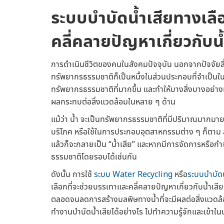
ระบบบำบัดน้ำเสีย
ทางเลื
คลี่คลายปัญหาเกี่ยวกับน้
การดำเนินชีวิตของคนในสังคมปัจจุบัน นอกจากปัจจัยสี่ท
ทรัพยากรธรรมชาติก็เป็นหนึ่งในส่วนประกอบที่จำเป็นใ
ทรัพยากรธรรมชาติที่มากขึ้น และทำให้บางสิ่งบางอย่
ผลกระทบต่อสิ่งแวดล้อมในหลาย ๆ ด้าน
แม้ว่า น้ำ จะเป็นทรัพยากรธรรมชาติที่มีปริมาณมากมาย
บริโภค หรือใช้ในการประกอบอุตสาหกรรมต่าง ๆ ก็ตาม ล้
แล้วก็จะกลายเป็น “น้ำเสีย” และหากมีการจัดการหรือก
ธรรมชาติโดยรอบได้เช่นกัน
ดังนั้น การใช้
ระบบ Water Recycling
หรือ
ระบบบำบัดน
เลือกที่จะช่วยบรรเทาและคลี่คลายปัญหาเกี่ยวกับน้ำเสี
ตลอดจนลดการสร้างมลพิษทางน้ำที่จะมีผลต่อสิ่งแวดล้
ทำงานบำบัดน้ำเสียได้อย่างไร ไปทำความรู้จักและเข้าใน