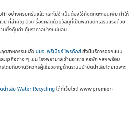
fil อย่างครบครันแล้ว และไม่จำเป็นต้องใช้ถังตกตะกอนเพิ่ม ทำให้
ย ที่สำคัญ ตัวเครื่องผลิตด้วยวัสดุที่เป็นพลาสติกเสริมแรงด้วย
านยิ่งคุ้มค่า คุ้มราคาอย่างแน่นอน
ะอุตสาหกรรมแล้ว
บมจ. พรีเมียร์ โพรดักส์
ยังมีบริการออกแบบ
และธุรกิจต่าง ๆ เช่น โรงพยาบาล ร้านอาหาร หอพัก ฯลฯ พร้อม
ริการโดยทีมงานวิศวกรผู้เชี่ยวชาญด้านระบบบำบัดน้ำเสียโดยเฉพาะ
ดน้ำเสีย
Water Recycling
ได้ที่เว็บไซต์ www.premier-