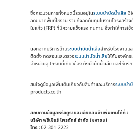
ซึ่งกระบวนการทั้งหมดนี้รวมอยู่ใน
ระบบบำบัดน้ำเสีย
Bio
ลดขนาดพื้นที่ใชงาน รวมถึงลดต้นทุนในงานโครงสร้างด้ว
ใยแก้ว (FRP) ที่มีความแข็งแรง ทนทาน จึงทำให้การใช้ง
นอกจากบริการด้าน
ระบบบำบัดน้ำเสีย
สำหรับโรงงานแล
ติดตั้ง ทดสอบและตรวจ
ระบบบำบัดน้ำเสีย
ให้กับองค์กร
จำหน่ายอุปกรณ์ที่เกี่ยวข้อง ถังบำบัดน้ำเสีย และให้บ
สนใจดูข้อมูลเพิ่มเติมเกี่ยวกับสินค้าและบริการ
ระบบบำบั
products.co.th
สอบถามข้อมูลหรือดูรายละเอียดสินค้าเพิ่มเติมได้ที่ :
บริษัท พรีเมียร์ โพรดักส์ จำกัด (มหาชน)
โทร :
02-301-2223