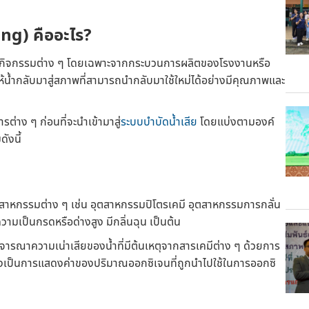
ing
) คืออะไร?
ากกิจกรรมต่าง ๆ โดยเฉพาะจากกระบวนการผลิตของโรงงานหรือ
ให้น้ำกลับมาสู่สภาพที่สามารถนำกลับมาใช้ใหม่ได้อย่างมีคุณภาพและ
ต่าง ๆ ก่อนที่จะนำเข้ามาสู่
ระบบบำบัดน้ำเสีย
โดยแบ่งตามองค์
ังนี้
ุตสาหกรรมต่าง ๆ เช่น อุตสาหกรรมปิโตรเคมี อุตสาหกรรมการกลั่น
วามเป็นกรดหรือด่างสูง มีกลิ่นฉุน เป็นต้น
จารณาความเน่าเสียของน้ำที่มีต้นเหตุจากสารเคมีต่าง ๆ ด้วยการ
เป็นการแสดงค่าของปริมาณออกซิเจนที่ถูกนำไปใช้ในการออกซิ