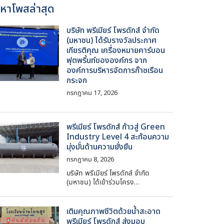
้อหาโพสล่าสุด
บริษัท พรีเมียร์ โพรดักส์ จำกัด
(มหาชน) ได้รับรางวัลประกาศ
เกียรติคุณ เครื่องหมายคาร์บอน
ฟุตพริ้นท์ขององค์กร จาก
องค์การบริหารจัดการก๊าซเรือน
กระจก
กรกฎาคม 17, 2026
พรีเมียร์ โพรดักส์ ก้าวสู่ Green
Industry Level 4 สะท้อนความ
มุ่งมั่นด้านความยั่งยืน
กรกฎาคม 8, 2026
บริษัท พรีเมียร์ โพรดักส์ จำกัด
(มหาชน) ได้เข้าร่วมโครง…
เติมคุณภาพชีวิตด้วยน้ำสะอาด
พรีเมียร์ โพรดักส์ ส่งมอบ