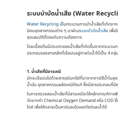
ระบบบำบัดน้ำเสีย
(
Water Recycl
Water Recycling
เป็นกระบวนการนำน้ำเสียที่เกิดจ
นิคมอุตสาหกรรมต่าง ๆ มาผ่าน
ระบบบำบัดน้ำเสีย
เพื่อ
คุณสมบัติที่ตรงกับความต้องการ
โดยเบื้องต้นมีประเภทของน้ำเสียที่เกิดขึ้นจากกระบวนการ
ประกอบของสารหลักที่เจือปนอยู่ภายในน้ำได้เป็น 4 กลุ่มด
1. น้ำเสียที่มีสารเคมี
มักจะเจือปนไปด้วยสารอนินทรีย์ที่มาจากการใช้น้ำในอ
น้ำมัน อุตสาหกรรมผลิตเคมีภัณฑ์ ซึ่งมีสารประกอบที่มีค
ในการตรวจสอบน้ำเสียที่มีสารเคมีจะใช้หลักเกณฑ์การพิ
วัดจากค่า Chemical Oxygen Demand หรือ COD ซึ่ง
ไดซ์ เพื่อให้กลายเป็นคาร์บอนไดออกไซด์และน้ำได้