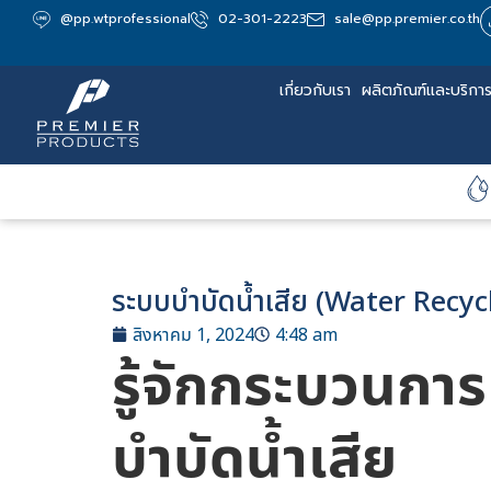
@pp.wtprofessional
02-301-2223
sale@pp.premier.co.th
เกี่ยวกับเรา
ผลิตภัณฑ์และบริกา
ระบบบำบัดน้ำเสีย (Water Recycl
สิงหาคม 1, 2024
4:48 am
รู้จักกระบวนก
บำบัดน้ำเสีย