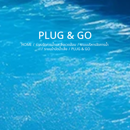
PLUG & GO
HOME
ระบบจัดการน้ำและสิ่งแวดล้อม
ระบบบริหารจัดการน้ำ
You are here:
ระบบบำบัดน้ำเสีย
PLUG & GO