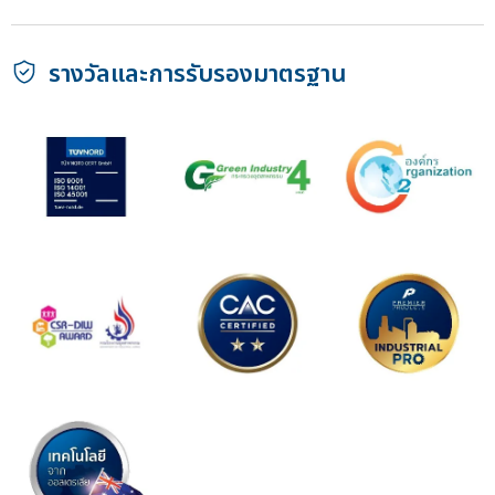
รางวัลและการรับรองมาตรฐาน