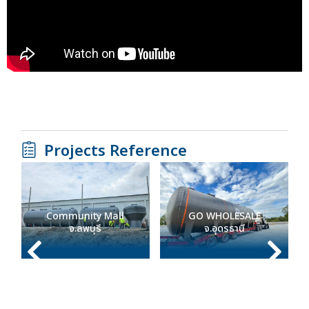
Projects Reference
Community Mall
GO WHOLESALE
จ.ลพบุรี
จ.อุดรธานี