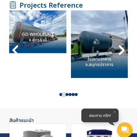
Projects Reference
GO WHOLESALE
จ.อุดรธานี
โรงงานอาหาร
จ.สมุทรปราการ
สอบถาม คลิก!
สินค้าแนะนำ