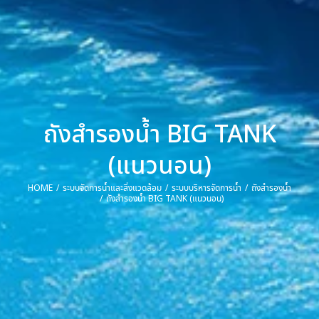
ถังสำรองน้ำ BIG TANK
(แนวนอน)
HOME
ระบบจัดการน้ำและสิ่งแวดล้อม
ระบบบริหารจัดการน้ำ
ถังสำรองน้ำ
You are here:
ถังสำรองน้ำ BIG TANK (แนวนอน)