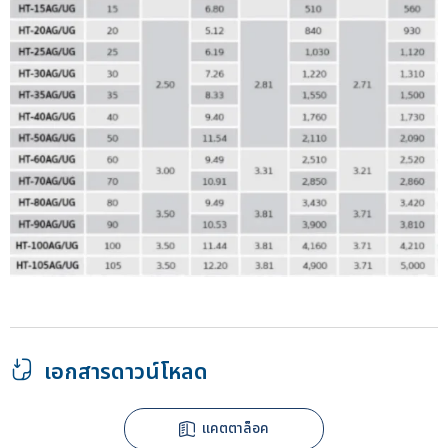
เอกสารดาวน์โหลด
แคตตาล็อค