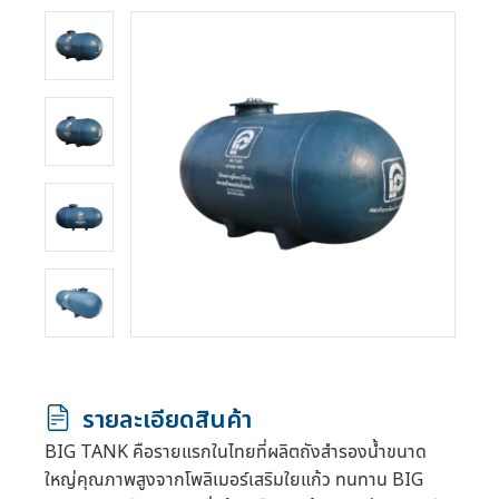
รายละเอียดสินค้า
BIG TANK คือรายแรกในไทยที่ผลิตถังสำรองน้ำขนาด
ใหญ่คุณภาพสูงจากโพลิเมอร์เสริมใยแก้ว ทนทาน BIG