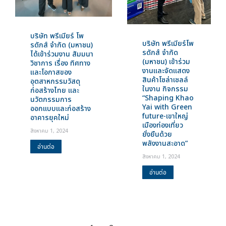
บริษัท พรีเมียร์ โพ
บริษัท พรีเมียร์โพ
รดักส์ จำกัด (มหาชน)
รดักส์ จำกัด
ได้เข้าร่วมงาน สัมมนา
(มหาชน) เข้าร่วม
วิชาการ เรื่อง ทิศทาง
งานและจัดแสดง
และโอกาสของ
สินค้าโซล่าเซลล์
อุตสาหกรรมวัสดุ
ในงาน กิจกรรม
ก่อสร้างไทย และ
“Shaping Khao
นวัตกรรมการ
Yai with Green
ออกแบบและก่อสร้าง
future-เขาใหญ่
อาคารยุคใหม่
เมืองท่องเที่ยว
สิงหาคม 1, 2024
ยั่งยืนด้วย
พลังงานสะอาด”
อ่านต่อ
สิงหาคม 1, 2024
อ่านต่อ