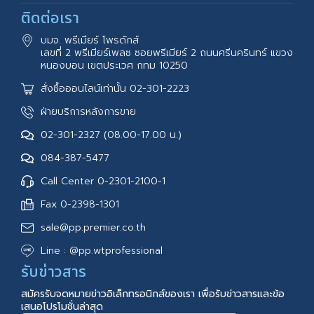
ติดต่อเรา
บมจ. พรีเมียร์ โพรดักส์
เลขที่ 2 พรีเมียร์เพลซ ซอยพรีเมียร์ 2 ถนนศรีนครินทร์ แขวง
หนองบอน เขตประเวศ กทม 10250
สั่งซื้อออนไลน์เท่านั้น 02-301-2223
ฝ่ายบริการหลังการขาย
02-301-2327 (08.00-17.00 น.)
084-387-5477
Call Center 0-2301-2100-1
Fax 0-2398-1301
sale@pp.premier.co.th
Line : @pp.wtprofessional
รับข่าวสาร
สมัครรับจดหมายข่าวอิเล็กทรอนิกส์ของเรา เพื่อรับข่าวสารและข้อ
เสนอโปรโมชั่นล่าสุด