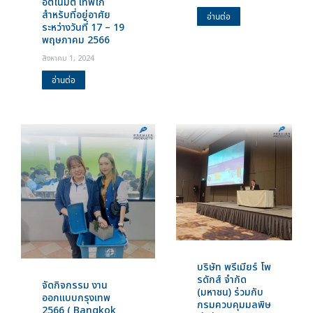
อัตโนมัติ เทพโก้
สำหรับที่อยู่อาศัย
อ่านต่อ
ระหว่างวันที่ 17 – 19
พฤษภาคม 2566
สิงหาคม 1, 2024
อ่านต่อ
บริษัท พรีเมียร์ โพ
รดักส์ จำกัด
จัดกิจกรรม งาน
(มหาชน) ร่วมกับ
ออกแบบกรุงเทพ
กรมควบคุมมลพิษ
2566 ( Bangkok