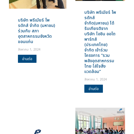
บริษัท พรีเมียร์ โพ
รดักส์
บริษัท พรีเมียร์ โพ
จำกัด(มหาชน) ได้
รดักส์ จำกัด (มหาชน)
รับเกียรติจาก
ร่วมกับ สภา
บริษัท ไอชิน ออโต
อุตสาหกรรมจังหวัด
พาร์ทส์
ขอนแก่น
(ประเทศไทย)
จำกัด เข้าร่วม
สิงหาคม 1, 2024
โครงการ “รวม
อ่านต่อ
พลังอุตสาหกรรม
ไทย ใส่ใจสิ่ง
แวดล้อม”
สิงหาคม 1, 2024
อ่านต่อ