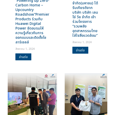
“Powering up Zero-
จำกัด(มหาชน) ได้
Carbon Home –
รับเกียรติจาก
Upcountry
บริษัท บริษัท เลน
Roadshow”Premier
โซ่ วีล จำกัด เข้า
Products ร่วมกับ
ร่วมโครงการ
Huawei Digital
“รวมพลัง
Power จัดอบรมให้
อุตสาหกรรมไทย
ความรู้เกี่ยวกับการ
ใส่ใจสิ่งแวดล้อม”
ออกแบบและติดตั้งโซ
ลาร์เซลล์
สิงหาคม 1, 2024
สิงหาคม 1, 2024
อ่านต่อ
อ่านต่อ