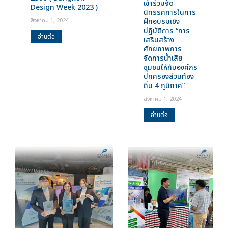
เข้าร่วมจัด
Design Week 2023 )
นิทรรศการในการ
ฝึกอบรมเชิง
สิงหาคม 1, 2024
ปฏิบัติการ “การ
อ่านต่อ
เสริมสร้าง
ศักยภาพการ
จัดการน้ำเสีย
ชุมชนให้กับองค์กร
ปกครองส่วนท้อง
ถิ่น 4 ภูมิภาค”
สิงหาคม 1, 2024
อ่านต่อ