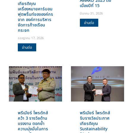
AWARD 2025 ต่อ
เกียรติคุณ
เนื่องปีที่ 15
เครื่องหมายคาร์บอน
ฟุตพริ้นท์ขององค์กร
มีนาคม 31, 2026
จาก องค์การบริหาร
อ่านต่อ
จัดการก๊าซเรือน
กระจก
กรกฎาคม 17, 2026
อ่านต่อ
พรีเมียร์ โพรดักส์
พรีเมียร์ โพรดักส์
คว้า 3 รางวัลด้าน
รับรางวัลประกาศ
แรงงาน ตอกย้ำ
เกียรติคุณ
ความมุ่งมั่นในการ
Sustainability