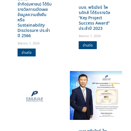
จำกัด(มหาชน) ได้รับ
บมจ. พรีเมียร์ โพ
รางวัลการเปิดเผย
รดักส์ ได้รับรางวัล
ข้อมูลความยั่งยืน
“Key Project
หรือ
Success Award”
Sustainability
ประจำปี 2023
Disclosure ประจำ
ปี 2566
สิงหาคม 1, 2024
สิงหาคม 1, 2024
อ่านต่อ
อ่านต่อ