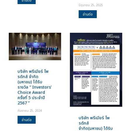
อ่านต่อ
มิถุนายน 25, 2025
อ่านต่อ
บริษัท พรีเมียร์ โพ
รดักส์ จำกัด
(มหาชน) ได้รับ
รางวัล “ Investors’
Choice Award
ครั้งที่ 5 ประจำปี
2567 ”
กันยายน 25, 2024
บริษัท พรีเมียร์ โพ
อ่านต่อ
รดักส์
จำกัด(มหาชน) ได้รับ