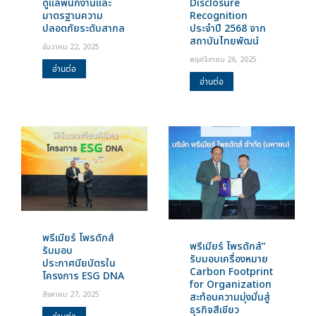
ดูแลพนักงานและ
Disclosure
มาตรฐานความ
Recognition
ปลอดภัยระดับสากล
ประจำปี 2568 จาก
สถาบันไทยพัฒน์
ธันวาคม 22, 2025
พฤศจิกายน 26, 2025
อ่านต่อ
อ่านต่อ
พรีเมียร์ โพรดักส์
พรีเมียร์ โพรดักส์”
รับมอบ
รับมอบเครื่องหมาย
ประกาศนียบัตรใน
Carbon Footprint
โครงการ ESG DNA
for Organization
สิงหาคม 27, 2025
สะท้อนความมุ่งมั่นสู่
ธุรกิจสีเขียว