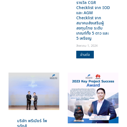
รางวัล CGR
Checklist จาก IOD
และ AGM
Checklist จาก
สมาคมส่งเสริมผู้
ลงทุนไทย ระดับ
เกณฑ์ทั้ง 5 ดาว และ
5 เหรียญ
สิงหาคม 1, 2024
อ่านต่อ
บริษัท พรีเมียร์ โพ
รดักส์