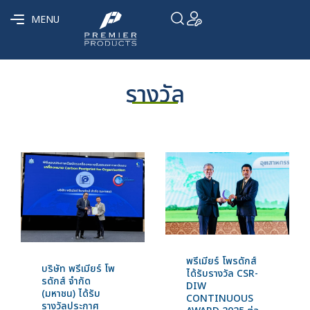
MENU
รางวัล
พรีเมียร์ โพรดักส์
บริษัท พรีเมียร์ โพ
ได้รับรางวัล CSR-
รดักส์ จำกัด
DIW
(มหาชน) ได้รับ
CONTINUOUS
รางวัลประกาศ