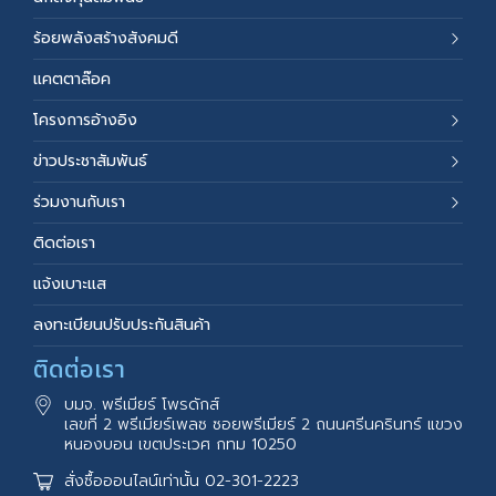
ร้อยพลังสร้างสังคมดี
แคตตาล๊อค
โครงการอ้างอิง
ข่าวประชาสัมพันธ์
ร่วมงานกับเรา
ติดต่อเรา
แจ้งเบาะแส
ลงทะเบียนปรับประกันสินค้า
ติดต่อเรา
บมจ. พรีเมียร์ โพรดักส์
เลขที่ 2 พรีเมียร์เพลซ ซอยพรีเมียร์ 2 ถนนศรีนครินทร์ แขวง
หนองบอน เขตประเวศ กทม 10250
สั่งซื้อออนไลน์เท่านั้น 02-301-2223