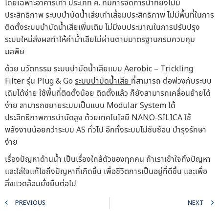
โดยเฉพาะอาคารเก่า ประเภท ค. ที่มีการจัดการน้ำที่ยังไม่มี
ประสิทธิภาพ ระบบบำบัดน้ำเสียเก่าเสื่อมประสิทธิภาพ ไม่มีพื้นที่ในการ
ติดตั้งระบบบำบัดน้ำเสียเพิ่มเติม ไม่มีงบประมาณในการปรับปรุง
ระบบใหม่ส่งผลทำให้ค่าน้ำเสียไม่ผ่านตามมาตรฐานกรมควบคุม
มลพิษ
ด้วย นวัตกรรม ระบบบำบัดน้ำเสียแบบ Aerobic – Trickling
Filter รุ่น Plug & Go
ระบบบำบัดน้ำเสีย
ที่สามารถ ต่อพ่วงกับระบบ
เดิมได้ง่าย ใช้พื้นที่ติดตั้งน้อย ติดตั้งแล้ว ก็ยังสามารถเคลื่อนย้ายได้
ง่าย สามารถขยายระบบเป็นแบบ Modular System ได้
ประสิทธิภาพการบำบัดสูง ด้วยเทคโนโลยี NANO-SILICA ใช้
พลังงานน้อยกว่าระบบ AS ทั่วไป อีกทั้งระบบไม่ซับซ้อน บำรุงรักษา
ง่าย
เรื่องปัญหาด้านน้ำ เป็นเรื่องใกล้ตัวของทุกคน ถ้าเราเข้าใจถึงปัญหา
และใส่ใจแก้ไขถึงปัญหาที่เกิดขึ้น เพื่อชีวิตการเป็นอยู่ที่ดีขึ้น และเพื่อ
สิ่งแวดล้อมยั่งยืนต่อไป
PREVIOUS
NEXT