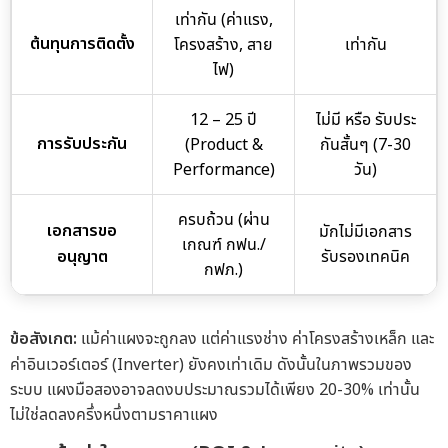
เท่ากัน (ค่าแรง,
ต้นทุนการติดตั้ง
โครงสร้าง, สาย
เท่ากัน
ไฟ)
12 – 25 ปี
ไม่มี หรือ รับประ
การรับประกัน
(Product &
กันสั้นๆ (7-30
Performance)
วัน)
ครบถ้วน (ผ่าน
เอกสารขอ
มักไม่มีเอกสาร
เกณฑ์ กฟน./
อนุญาต
รับรองเทคนิค
กฟภ.)
ข้อสังเกต:
แม้ค่าแผงจะถูกลง แต่ค่าแรงช่าง ค่าโครงสร้างเหล็ก และ
ค่าอินเวอร์เตอร์ (Inverter) ยังคงเท่าเดิม ดังนั้นในภาพรวมของ
ระบบ แผงมือสองอาจลดงบประมาณรวมได้เพียง 20-30% เท่านั้น
ไม่ใช่ลดลงครึ่งหนึ่งตามราคาแผง