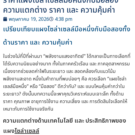
ราคาแผงโซล่าเซลล์มือหนึ่งกับมือสอง
ความแตกต่าง ราคา และ ความคุ้มค่า
พฤษภาคม 19, 2026
4:38 pm
เปรียบเทียบแผงโซล่าเซลล์มือหนึ่งกับมือสองทั้ง
ด้านราคา และ ความคุ้มค่า
ในช่วงไม่กี่ปีที่ผ่านมา “พลังงานแสงอาทิตย์” ได้กลายเป็นทางเลือกที่
ได้รับความนิยมอย่างมาก ทั้งในภาคครัวเรือน และ ภาคอุตสาหกรรม
เนื่องจากช่วยลดค่าไฟในระยะยาว และ สอดคล้องกับแนวโน้ม
พลังงานสะอาด หนึ่งในคำถามที่พบบ่อยๆ คือ ควรเลือก “แผงโซล่า
เซลล์มือหนึ่ง” หรือ “มือสอง” ดีกว่ากัน? และ แบบไหนคุ้มค่ากว่าใน
ระยะยาว? ดังนั้นบทความนี้จะพาคุณวิเคราะห์แบบเจาะลึก ทั้งด้าน
ราคา คุณภาพ อายุการใช้งาน ความเสี่ยง และ การตัดสินใจเลือกให้
เหมาะกับการใช้งานจริงกัน
ความแตกต่างด้านเทคโนโลยี และ ประสิทธิภาพของ
แผง
โซล่าเซลล์