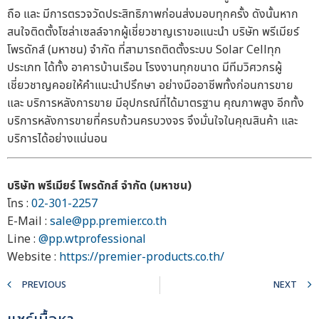
ถือ และ มีการตรวจวัดประสิทธิภาพก่อนส่งมอบทุกครั้ง ดังนั้นหาก
สนใจติดตั้งโซล่าเซลล์จากผู้เชี่ยวชาญเราขอแนะนำ บริษัท พรีเมียร์
โพรดักส์ (มหาชน) จำกัด ที่สามารถติดตั้งระบบ Solar Cellทุก
ประเภท ได้ทั้ง อาคารบ้านเรือน โรงงานทุกขนาด มีทีมวิศวกรผู้
เชี่ยวชาญคอยให้คำแนะนำปรึกษา อย่างมืออาชีพทั้งก่อนการขาย
และ บริการหลังการขาย มีอุปกรณ์ที่ได้มาตรฐาน คุณภาพสูง อีกทั้ง
บริการหลังการขายที่ครบถ้วนครบวงจร จึงมั่นใจในคุณสินค้า และ
บริการได้อย่างแน่นอน
บริษัท พรีเมียร์ โพรดักส์ จำกัด (มหาชน)
โทร :
02-301-2257
E-Mail :
sale@pp.premier.co.th
Line :
@pp.wtprofessional
Website :
https://premier-products.co.th/
PREVIOUS
NEXT