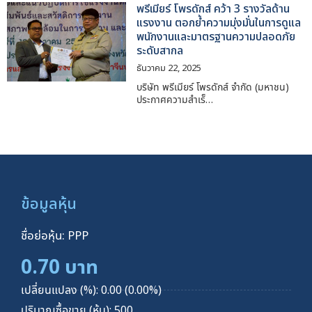
พรีเมียร์ โพรดักส์ คว้า 3 รางวัลด้าน
แรงงาน ตอกย้ำความมุ่งมั่นในการดูแล
พนักงานและมาตรฐานความปลอดภัย
ระดับสากล
ธันวาคม 22, 2025
บริษัท พรีเมียร์ โพรดักส์ จำกัด (มหาชน)
ประกาศความสำเร็…
ข้อมูลหุ้น
ชื่อย่อหุ้น: PPP
0.70 บาท
เปลี่ยนแปลง (%): 0.00 (0.00%)
ปริมาณซื้อขาย (หุ้น): 500