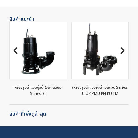
สินค้าแนะนำ
เครื่องสูบน้ำแบบจุ่มน้ำใบพัดตัดขยะ
เครื่องสูบน้ำแบบจุ่มน้ำใบพัดวน Series:
เ
Series: C
U,UZ,PMU,PN,PU,TM
สินค้าที่เพิ่งดูล่าสุด