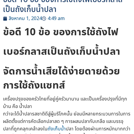
เป็นถังเก็บน้ำปลา
สิงหาคม 1, 2024
4:49 am
ข้อดี 10 ข้อ ของการใช้
ถังไฟ
เบอร์กลาส
เป็น
ถังเก็บน้ำปลา
จัดการน้ำเสียได้ง่ายดายด้วย
การใช้
ถังแซทส์
เครื่องปรุงของครัวไทยที่อยู่คู่ครัวมานาน และเป็นเครื่องปรุงที่มีทุก
บ้าน คือ น้ำปลา
กว่าจะได้น้ำปลารสชาติดีสู่ผู้บริโภคนั้น ย่อมมีหลายกระบวนการในการ
ผลิตตั้งแต่การคัดเลือกปลาสด ๆ การผสมปลากับเกลือ และบรรจุ
ปลาที่ถูกคลุกเคล้าลงใน
ถังเก็บน้ำ
ปลา โดยต้องผ่านการหมักมากกว่า