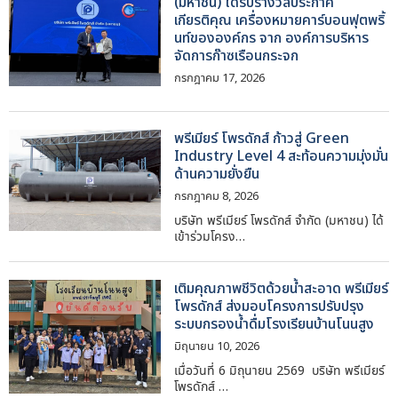
(มหาชน) ได้รับรางวัลประกาศ
เกียรติคุณ เครื่องหมายคาร์บอนฟุตพริ้
นท์ขององค์กร จาก องค์การบริหาร
จัดการก๊าซเรือนกระจก
กรกฎาคม 17, 2026
พรีเมียร์ โพรดักส์ ก้าวสู่ Green
Industry Level 4 สะท้อนความมุ่งมั่น
ด้านความยั่งยืน
กรกฎาคม 8, 2026
บริษัท พรีเมียร์ โพรดักส์ จำกัด (มหาชน) ได้
เข้าร่วมโครง…
เติมคุณภาพชีวิตด้วยน้ำสะอาด พรีเมียร์
โพรดักส์ ส่งมอบโครงการปรับปรุง
ระบบกรองน้ำดื่มโรงเรียนบ้านโนนสูง
มิถุนายน 10, 2026
เมื่อวันที่ 6 มิถุนายน 2569 บริษัท พรีเมียร์
โพรดักส์ …