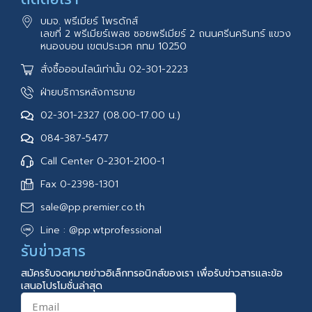
บมจ. พรีเมียร์ โพรดักส์
เลขที่ 2 พรีเมียร์เพลซ ซอยพรีเมียร์ 2 ถนนศรีนครินทร์ แขวง
หนองบอน เขตประเวศ กทม 10250
สั่งซื้อออนไลน์เท่านั้น 02-301-2223
ฝ่ายบริการหลังการขาย
02-301-2327 (08.00-17.00 น.)
084-387-5477
Call Center 0-2301-2100-1
Fax 0-2398-1301
sale@pp.premier.co.th
Line : @pp.wtprofessional
รับข่าวสาร
สมัครรับจดหมายข่าวอิเล็กทรอนิกส์ของเรา เพื่อรับข่าวสารและข้อ
เสนอโปรโมชั่นล่าสุด