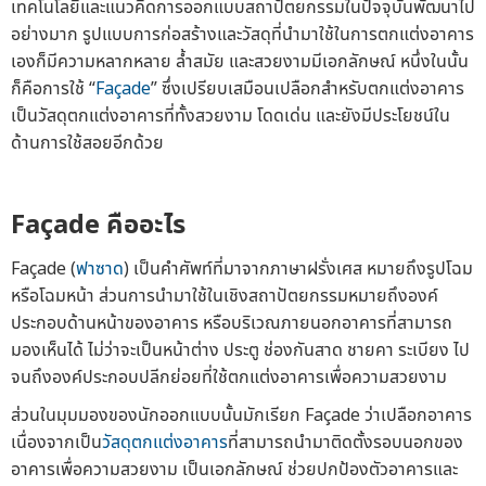
เทคโนโลยีและแนวคิดการออกแบบสถาปัตยกรรมในปัจจุบันพัฒนาไป
อย่างมาก รูปแบบการก่อสร้างและวัสดุที่นำมาใช้ในการตกแต่งอาคาร
เองก็มีความหลากหลาย ล้ำสมัย และสวยงามมีเอกลักษณ์ หนึ่งในนั้น
ก็คือการใช้ “
Façade
” ซึ่งเปรียบเสมือนเปลือกสำหรับตกแต่งอาคาร
เป็นวัสดุตกแต่งอาคารที่ทั้งสวยงาม โดดเด่น และยังมีประโยชน์ใน
ด้านการใช้สอยอีกด้วย
Façade
คืออะไร
Façade (
ฟาซาด
) เป็นคำศัพท์ที่มาจากภาษาฝรั่งเศส หมายถึงรูปโฉม
หรือโฉมหน้า ส่วนการนำมาใช้ในเชิงสถาปัตยกรรมหมายถึงองค์
ประกอบด้านหน้าของอาคาร หรือบริเวณภายนอกอาคารที่สามารถ
มองเห็นได้ ไม่ว่าจะเป็นหน้าต่าง ประตู ช่องกันสาด ชายคา ระเบียง ไป
จนถึงองค์ประกอบปลีกย่อยที่ใช้ตกแต่งอาคารเพื่อความสวยงาม
ส่วนในมุมมองของนักออกแบบนั้นมักเรียก Façade ว่าเปลือกอาคาร
เนื่องจากเป็น
วัสดุตกแต่งอาคาร
ที่สามารถนำมาติดตั้งรอบนอกของ
อาคารเพื่อความสวยงาม เป็นเอกลักษณ์ ช่วยปกป้องตัวอาคารและ