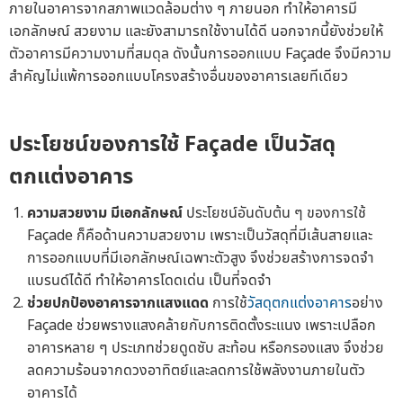
ภายในอาคารจากสภาพแวดล้อมต่าง ๆ ภายนอก ทำให้อาคารมี
เอกลักษณ์ สวยงาม และยังสามารถใช้งานได้ดี นอกจากนี้ยังช่วยให้
ตัวอาคารมีความงามที่สมดุล ดังนั้นการออกแบบ Façade จึงมีความ
สำคัญไม่แพ้การออกแบบโครงสร้างอื่นของอาคารเลยทีเดียว
ประโยชน์ของการใช้
Façade
เป็น
วัสดุ
ตกแต่งอาคาร
ความสวยงาม มีเอกลักษณ์
ประโยชน์อันดับต้น ๆ ของการใช้
Façade ก็คือด้านความสวยงาม เพราะเป็นวัสดุที่มีเส้นสายและ
การออกแบบที่มีเอกลักษณ์เฉพาะตัวสูง จึงช่วยสร้างการจดจำ
แบรนด์ได้ดี ทำให้อาคารโดดเด่น เป็นที่จดจำ
ช่วยปกป้องอาคารจากแสงแดด
การใช้
วัสดุตกแต่งอาคาร
อย่าง
Façade ช่วยพรางแสงคล้ายกับการติดตั้งระแนง เพราะเปลือก
อาคารหลาย ๆ ประเภทช่วยดูดซับ สะท้อน หรือกรองแสง จึงช่วย
ลดความร้อนจากดวงอาทิตย์และลดการใช้พลังงานภายในตัว
อาคารได้