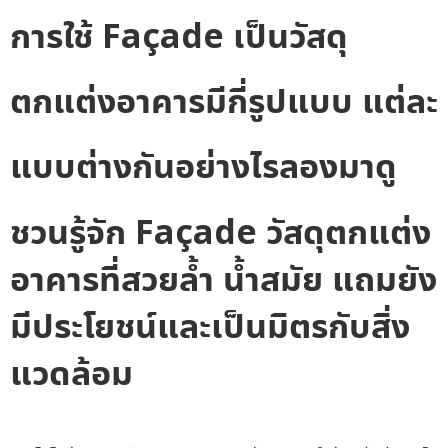
การใช้
Façade
เป็น
วัสดุ
ตกแต่งอาคาร
มีกี่รูปแบบ แต่ละ
แบบต่างกันอย่างไรลองมาดู
ชวนรู้จัก
Façade
วัสดุตกแต่ง
อาคาร
ที่สวยล้ำ น้ำสมัย แถมยัง
มีประโยชน์และเป็นมิตรกับสิ่ง
แวดล้อม