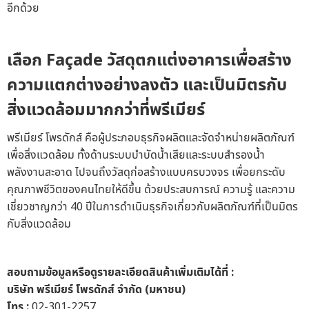
อีกด้วย
เลือก
Façade
วัสดุตกแต่งอาคาร
เพื่อสร้าง
ความแตกต่างอย่างลงตัว และเป็นมิตรกับ
สิ่งแวดล้อมมากกว่าที่พรีเมียร์
พรีเมียร์ โพรดักส์ คือผู้ประกอบธุรกิจผลิตและจัดจำหน่ายผลิตภัณฑ์
เพื่อสิ่งแวดล้อม ทั้งด้านระบบบำบัดน้ำเสียและระบบสำรองน้ำ
พลังงานสะอาด ไปจนถึงวัสดุก่อสร้างแบบครบวงจร เพื่อยกระดับ
คุณภาพชีวิตของคนไทยให้ดีขึ้น ด้วยประสบการณ์ ความรู้ และความ
เชี่ยวชาญกว่า 40 ปีในการดำเนินธุรกิจเกี่ยวกับผลิตภัณฑ์ที่เป็นมิตร
กับสิ่งแวดล้อม
สอบถามข้อมูลหรือดูรายละเอียดสินค้าเพิ่มเติมได้ที่ :
บริษัท พรีเมียร์ โพรดักส์ จำกัด (มหาชน)
โทร :
02-301-2257