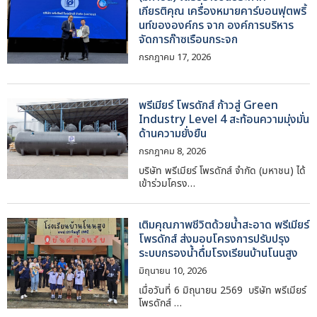
เกียรติคุณ เครื่องหมายคาร์บอนฟุตพริ้
นท์ขององค์กร จาก องค์การบริหาร
จัดการก๊าซเรือนกระจก
กรกฎาคม 17, 2026
พรีเมียร์ โพรดักส์ ก้าวสู่ Green
Industry Level 4 สะท้อนความมุ่งมั่น
ด้านความยั่งยืน
กรกฎาคม 8, 2026
บริษัท พรีเมียร์ โพรดักส์ จำกัด (มหาชน) ได้
เข้าร่วมโครง…
เติมคุณภาพชีวิตด้วยน้ำสะอาด พรีเมียร์
โพรดักส์ ส่งมอบโครงการปรับปรุง
ระบบกรองน้ำดื่มโรงเรียนบ้านโนนสูง
มิถุนายน 10, 2026
เมื่อวันที่ 6 มิถุนายน 2569 บริษัท พรีเมียร์
โพรดักส์ …