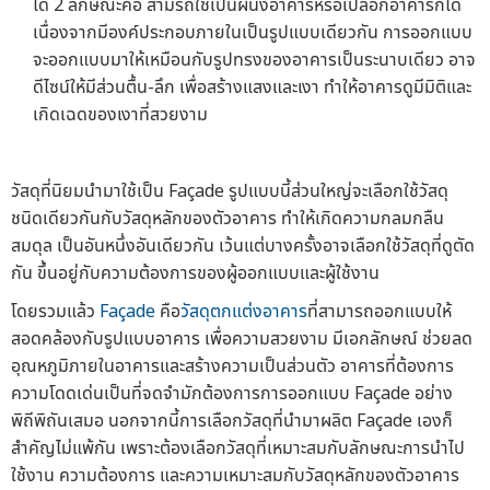
ได้ 2 ลักษณะคือ สามรถใช้เป็นผนังอาคารหรือเปลือกอาคารก็ได้
เนื่องจากมีองค์ประกอบภายในเป็นรูปแบบเดียวกัน การออกแบบ
จะออกแบบมาให้เหมือนกับรูปทรงของอาคารเป็นระนาบเดียว อาจ
ดีไซน์ให้มีส่วนตื้น-ลึก เพื่อสร้างแสงและเงา ทำให้อาคารดูมีมิติและ
เกิดเฉดของเงาที่สวยงาม
วัสดุที่นิยมนำมาใช้เป็น Façade รูปแบบนี้ส่วนใหญ่จะเลือกใช้วัสดุ
ชนิดเดียวกันกับวัสดุหลักของตัวอาคาร ทำให้เกิดความกลมกลืน
สมดุล เป็นอันหนึ่งอันเดียวกัน เว้นแต่บางครั้งอาจเลือกใช้วัสดุที่ดูตัด
กัน ขึ้นอยู่กับความต้องการของผู้ออกแบบและผู้ใช้งาน
โดยรวมแล้ว
Façade
คือ
วัสดุตกแต่งอาคาร
ที่สามารถออกแบบให้
สอดคล้องกับรูปแบบอาคาร เพื่อความสวยงาม มีเอกลักษณ์ ช่วยลด
อุณหภูมิภายในอาคารและสร้างความเป็นส่วนตัว อาคารที่ต้องการ
ความโดดเด่นเป็นที่จดจำมักต้องการการออกแบบ Façade อย่าง
พิถีพิถันเสมอ นอกจากนี้การเลือกวัสดุที่นำมาผลิต Façade เองก็
สำคัญไม่แพ้กัน เพราะต้องเลือกวัสดุที่เหมาะสมกับลักษณะการนำไป
ใช้งาน ความต้องการ และความเหมาะสมกับวัสดุหลักของตัวอาคาร