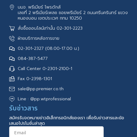
บมจ. พรีเมียร์ โพรดักส์
เลขที่ 2 พรีเมียร์เพลซ ซอยพรีเมียร์ 2 ถนนศรีนครินทร์ แขวง
หนองบอน เขตประเวศ กทม 10250
สั่งซื้อออนไลน์เท่านั้น 02-301-2223
ฝ่ายบริการหลังการขาย
02-301-2327 (08.00-17.00 น.)
084-387-5477
Call Center 0-2301-2100-1
Fax 0-2398-1301
sale@pp.premier.co.th
Line : @pp.wtprofessional
รับข่าวสาร
สมัครรับจดหมายข่าวอิเล็กทรอนิกส์ของเรา เพื่อรับข่าวสารและข้อ
เสนอโปรโมชั่นล่าสุด