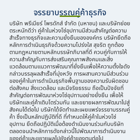
จรรยาบรรณคู่ค้าธุรกิจ
บริษัท พรีเมียร์ โพรดักส์ จำกัด (มหาชน) และบริษัทย่อย
ตระหนักดีว่า คู่ค้าในห่วงโซ่อุปทานมีส่วนสำคัญต่อความ
สำเร็จทางธุรกิจและความยั่งยืนขององค์กร บริษัทยึดถือ
หลักการดำเนินธุรกิจด้วยความโปร่งใส สุจริต ถูกต้อง
ตามกฎหมายตามหลักบรรษัทภิบาลที่ดี ควบคู่กับการให้
ความสำคัญกับการส่งเสริมคุณภาพสังคมและสิ่ง
แวดล้อมตามแนวการพัฒนาที่ยั่งยืนเพื่อให้ความตั้งใจดัง
กล่าวบรรลุผลสำเร็จที่มุ่งหวัง การผสานความมีส่วนร่วม
ของคู่ค้าในการดำเนินธุรกิจพื้นฐานของความรับผิดชอบ
ต่อสังคม สิ่งแวดล้อม และมีจริยธรรม ถือเป็นปัจจัยที่
สำคัญต่อการพัฒนาห่วงโซ่อุปทานอย่างยั่งยืน เพื่อให้
บริษัทและคู่ค้าเติบโตร่วมกัน และขยายผลการพัฒนาไปสู่
สังคมได้ต่อไป บริษัทได้จัดทำและเผยแพร่จรรยาบรรณคู่
ค้า ซึ่งเป็นหลักปฏิบัติที่ดี ที่กำหนดให้คู่ค้าในห่วงโซ่
อุปทาน ยึดถือปฏิบัติเมื่อต้องดำเนินงานร่วมกับบริษัท
ตลอดจนนำหลักการดังกล่าวนี้ไปพัฒนาการดำเนินงาน
ของคู่ค้าและขยายผลไปยังคู่ค้าของตนต่อไป