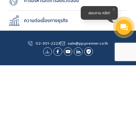
การบริหารจัดการสิ่งแวดล้อม
สอบถาม คลิก!
ความต่อเนื่องทางธุรกิจ
ความร่วมมือในห่วงโซ่อุปทาน
02-301-2223
sale@pp.premier.co.th
ความรับผิดชอบต่อสังคม
การจัดการจรรยาบรรณสู่การปฏิบัติ