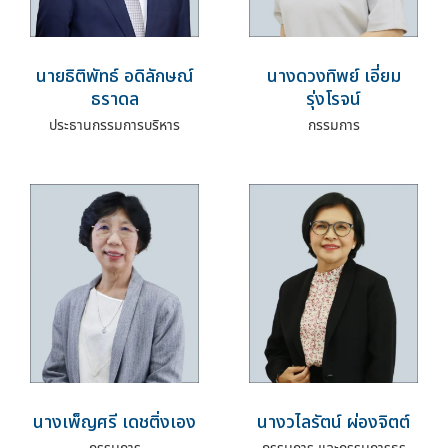
นายธิติพัทธ์ อดิลักษณ์
นางดวงทิพย์ เอี่ยม
ธราดล
รุ่งโรจน์
ประธานกรรมการบริหาร
กรรมการ
นางเพ็ญศรี เดชติ่งเอง
นางวไลรัตน์ ผ่องจิตต์
กรรมการ
กรรมการ และกรรมการธร