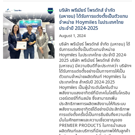
บริษัท พรีเมียร์ โพรดักส์ จํากัด
(มหาชน) ได้รับการแต่งตั้งเป็นตัวแทน
จำหน่าย Hoymiles ในประเทศไทย
ประจำปี 2024-2025
August 1, 2024
บริษัท พรีเมียร์ โพรดักส์ จํากัด (มหาชน) ได้
รับการแต่งตั้งเป็นตัวแทนจำหน่าย
Hoymiles ในประเทศไทย ประจำปี 2024-
2025 บริษัท พรีเมียร์ โพรดักส์ จํากัด
(มหาชน) มีความยินดีที่จะประกาศว่า บริษัทฯ
ได้รับการแต่งตั้งอย่างเป็นทางการให้เป็น
ตัวแทนจำหน่ายผลิตภัณฑ์ Hoymiles ใน
ประเทศไทย สำหรับปี 2024-2025
Hoymiles เป็นผู้นำระดับโลกในด้าน
พลังงานแสงอาทิตย์ที่มีเทคโนโลยีไมโครอิน
เวอร์เตอร์ที่ทันสมัย ซึ่งสามารถเพิ่ม
ประสิทธิภาพการผลิตพลังงานให้กับระบบ
พลังงานแสงอาทิตย์ได้อย่างมีประสิทธิภาพ
การแต่งตั้งครั้งนี้เป็นการยืนยันถึงความเชื่อ
มั่นในศักยภาพและความเชี่ยวชาญของ
PREMIER PRODUCTS ในการนำเสนอ
ผลิตภัณฑ์และบริการที่มีคุณภาพให้กับลูกค้า