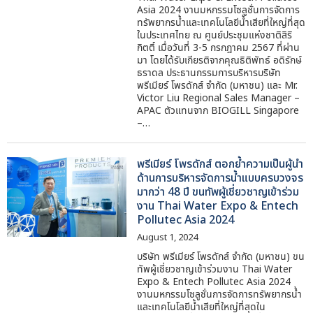
Asia 2024 งานมหกรรมโซลูชั่นการจัดการ
ทรัพยากรน้ำและเทคโนโลยีน้ำเสียที่ใหญ่ที่สุด
ในประเทศไทย ณ ศูนย์ประชุมแห่งชาติสิริ
กิตติ์ เมื่อวันที่ 3-5 กรกฎาคม 2567 ที่ผ่าน
มา โดยได้รับเกียรติจากคุณธิติพัทธ์ อดิรักษ์
ธราดล ประธานกรรมการบริหารบริษัท
พรีเมียร์ โพรดักส์ จำกัด (มหาชน) และ Mr.
Victor Liu Regional Sales Manager –
APAC ตัวแทนจาก BIOGILL Singapore
–…
พรีเมียร์ โพรดักส์ ตอกย้ำความเป็นผู้นำ
ด้านการบริหารจัดการน้ำแบบครบวงจร
มากว่า 48 ปี ขนทัพผู้เชี่ยวชาญเข้าร่วม
งาน Thai Water Expo & Entech
Pollutec Asia 2024
August 1, 2024
บริษัท พรีเมียร์ โพรดักส์ จำกัด (มหาชน) ขน
ทัพผู้เชี่ยวชาญเข้าร่วมงาน Thai Water
Expo & Entech Pollutec Asia 2024
งานมหกรรมโซลูชั่นการจัดการทรัพยากรน้ำ
และเทคโนโลยีน้ำเสียที่ใหญ่ที่สุดใน