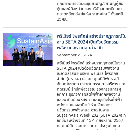
คุณภาพการจัดประชุมสามัญ/วิสามัญผู้ถือ
หุ้นและผู้ถือหน่วยของบริษัทจดทะเบียนใน
ตลาดหลักทรัพย์แห่งประเทศไทย” ตั้งแต่ปี
2549…
พรีเมียร์ โพรดักส์ สร้างปรากฏการณ์ใน
งาน SETA 2024 เปิดตัวนวัตกรรม
พลังงานสะอาดสุดล้ำสมัย
September 23, 2024
พรีเมียร์ โพรดักส์ สร้างปรากฏการณ์ในงาน
SETA 2024 เปิดตัวนวัตกรรมพลังงาน
สะอาดล้ำสมัย บริษัท พรีเมียร์ โพรดักส์
จำกัด (มหาชน) นำโดย คุณธิติพัทธ์ อดิ
ลักษณ์ธราดล ประธานกรรมการบริหาร และ
คุณรมย์ รักปถพีสุวรรณ รองกรรมการผู้
จัดการ ธุรกิจการผลิตไฟฟ้าจากพลังงาน
แสงอาทิตย์บนหลังคา และธุรกิจโรงไฟฟ้า
พลังงานแสงอาทิตย์ ร่วมจัดแสดง
นวัตกรรมพลังงานสะอาด ในงาน
SustainAsia Week 202 (SETA 2024) ที่
จัดขึ้นระหว่างวันที่ 15-17 สิงหาคม 2567
ณ ศูนย์นิทรรศการและการประชุมไบเทค