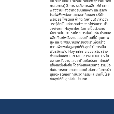
ในประเทศไทย นายรมย์ รักปถพีสุวรรณ รอง
กรรมการผู้จัดการ ธุรกิจการผลิตไฟฟ้าจาก
พลังงานแสงอาทิตย์บนหลังคา และธุรกิจ
โรงไฟฟ้าพลังงานแสงอาทิตของ บริษัท
พรีเมียร์ โพรดักส์ จํากัด (มหาชน) กล่าวว่า
“เรารู้สึกเป็นเกียรติอย่างยิ่งที่ได้รับความไว้
วางใจจาก Hoymiles ในการเป็นตัวแทน
จำหน่ายในประเทศไทย เรามุ่งมั่นที่จะนำเสนอ
ผลิตภัณฑ์พลังงานแสงอาทิตย์ที่มีคุณภาพ
สูง และจะพัฒนาบริการของเราเพื่อสร้าง
ความพึงพอใจสูงสุดให้กับลูกค้า” การเป็น
พันธมิตรกับ Hoymiles จะช่วยเสริมสร้าง
ตำแหน่งของ PREMIER PRODUCTS ใน
ตลาดพลังงานแสงอาทิตย์ในประเทศไทยให้
แข็งแกร่งยิ่งขึ้น โดยทั้งสองบริษัทจะร่วมมือ
กันในการขยายตลาดและเพิ่มโอกาสในการนำ
เสนอผลิตภัณฑ์ที่มีนวัตกรรมและเทคโนโลยี
ขั้นสูงให้กับลูกค้าในประเทศ