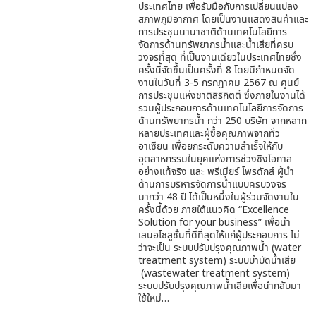
ประเทศไทย เพื่อรับมือกับการเปลี่ยนแปลง
สภาพภูมิอากาศ โดยเป็นงานแสดงสินค้าและ
การประชุมนานาชาติด้านเทคโนโลยีการ
จัดการด้านทรัพยากรน้ำและน้ำเสียที่ครบ
วงจรที่สุด ที่เป็นงานเดียวในประเทศไทยซึ่ง
ครั้งนี้จัดขึ้นเป็นครั้งที่ 8 โดยมีกำหนดจัด
งานในวันที่ 3-5 กรกฎาคม 2567 ณ ศูนย์
การประชุมแห่งชาติสิริกิตติ์ ซึ่งภายในงานได้
รวมผู้ประกอบการด้านเทคโนโลยีการจัดการ
ด้านทรัพยากรน้ำ กว่า 250 บริษัท จากหลาก
หลายประเทศและผู้ซื้อคุณภาพจากทั่ว
อาเซียน เพื่อยกระดับความสำเร็จให้กับ
อุตสาหกรรมในยุคแห่งการช่วงชิงโอกาส
อย่างแท้จริง และ พรีเมียร์ โพรดักส์ ผู้นำ
ด้านการบริหารจัดการน้ำแบบครบวงจร
มากว่า 48 ปี ได้เป็นหนึ่งในผู้ร่วมจัดงานใน
ครั้งนี้ด้วย ภายใต้แนวคิด “Excellence
Solution for your business” เพื่อนำ
เสนอโซลูชั่นที่ดีที่สุดให้แก่ผู้ประกอบการ ไม่
ว่าจะเป็น ระบบปรับปรุงคุณภาพน้ำ (water
treatment system) ระบบบำบัดน้ำเสีย
(wastewater treatment system)
ระบบปรับปรุงคุณภาพน้ำเสียเพื่อนำกลับมา
ใช้ใหม่…